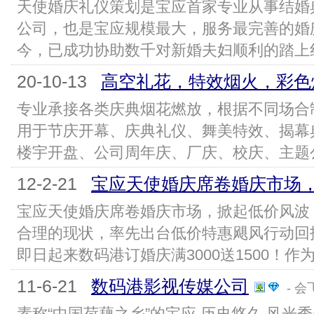
天使婚庆礼仪策划是宝应首家专业从事结婚
公司，也是宝应规模最大，服务最完善的婚
今，已成功协助数千对新婚夫妇顺利的踏上红
20-10-13
高空礼花，特效烟火，彩色
专业承接各类庆典烟花燃放，根据不同场合
用于节庆开幕、庆典礼仪、舞美特效、揭幕
楼宇开盘、公司周年庆、厂庆、校庆、主题公
12-2-21
宝应天使婚庆席卷婚庆市场
宝应天使婚庆席卷婚庆市场，掀起低价风波
合理的现状，率先出台低价特惠飓风行动回
即日起来数码港订婚庆满3000送1500！作为
11-6-21
数码港影视传媒公司
- 会
素称“中国荷藕之乡”的宝应,历史悠久,风光