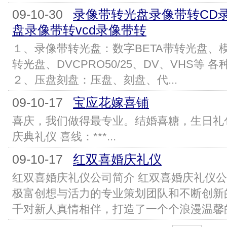
09-10-30
录像带转光盘录像带转CD
盘录像带转vcd录像带转
１、录像带转光盘：数字BETA带转光盘、模
转光盘、DVCPRO50/25、DV、VHS等 
２、压盘刻盘：压盘、刻盘、代...
09-10-17
宝应花嫁喜铺
喜庆，我们做得最专业。结婚喜糖，生日礼
庆典礼仪 喜线：***...
09-10-17
红双喜婚庆礼仪
红双喜婚庆礼仪公司简介 红双喜婚庆礼仪
极富创想与活力的专业策划团队和不断创新
千对新人真情相伴，打造了一个个浪漫温馨的