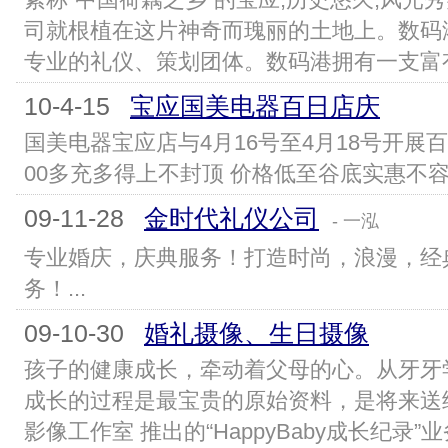
司就根植在这片神奇而瑰丽的土地上。数码
专业的礼仪、策划团体。数码港拥有一支富有
10-4-15
宝应国美电器百日店庆
国美电器宝应店与4月16号至4月18号开展百
00多充多得上不封顶 价格低至谷底实惠不容错
09-11-28
金时代礼仪公司
- 一泓
专业婚庆，庆典服务！打造时尚，浪漫，经
务！...
09-10-30
婚礼摄像、生日摄像
孩子的健康成长，牵动着父母的心。从牙牙
成长的过程是最宝贵的原始资料，是将来送
影像工作室 推出的“HappyBaby成长纪录”业务