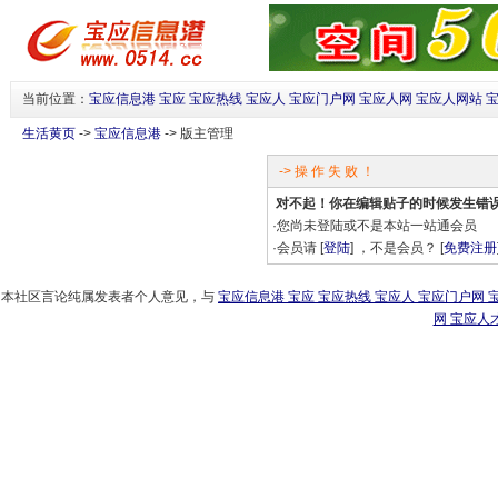
当前位置：
宝应信息港 宝应 宝应热线 宝应人 宝应门户网 宝应人网 宝应人网站 
生活黄页
->
宝应信息港
-> 版主管理
-> 操 作 失 败 ！
对不起！你在编辑贴子的时候发生错误
·您尚未登陆或不是本站一站通会员
·会员请 [
登陆
] ，不是会员？ [
免费注册
本社区言论纯属发表者个人意见，与
宝应信息港 宝应 宝应热线 宝应人 宝应门户网 
网 宝应人