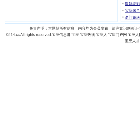
数码港
宝应米
名门婚庆
免责声明：本网站所有信息、内容均为会员发布，请注意识别验证
0514.cc All rights reserved.宝应信息港 宝应 宝应热线 宝应人 宝
宝应人才