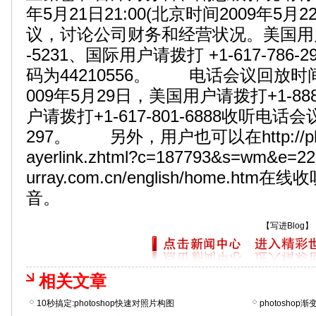
年5月21日21:00(北京时间2009年5月2
议，讨论公司财务和经营状况。美国用户请拨
-5231、国际用户请拨打 +1-617-786
码为44210556。 电话会议回放时间为
009年5月29日，美国用户请拨打+1-888
户请拨打+1-617-801-6888收听电话
297。 另外，用户也可以在http://phx.cor
ayerlink.zhtml?c=187793&s=wm&e=22
urray.com.cn/english/home.h
音。
【
写进Blog
】
相关文章
10秒搞定:photoshop快速对照片构图
photosho